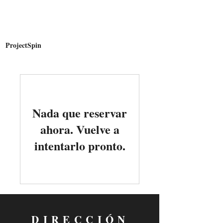
AMERICAN
SPIN
ProjectSpin
Nada que reservar
ahora. Vuelve a
intentarlo pronto.
DIRECCIÓN