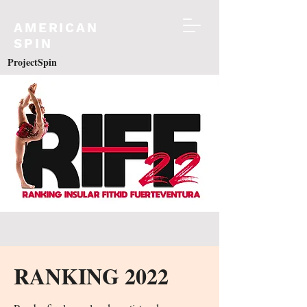
AMERICAN
SPIN
ProjectSpin
RANKING 2022