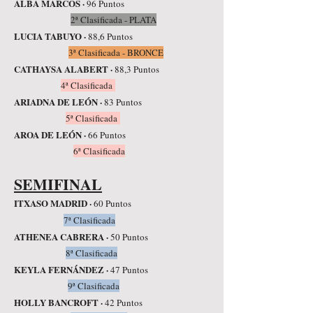
ALBA MARCOS ·
96 Puntos
2ª Clasificada - PLATA
LUCIA TABUYO ·
88,6 Puntos
3ª Clasificada - BRONCE
CATHAYSA ALABERT ·
88,3 Puntos
4ª Clasificada
ARIADNA DE LEÓN ·
83 Puntos
5ª Clasificada
AROA DE LEÓN ·
66 Puntos
6ª Clasificada
SEMIFINAL
ITXASO MADRID ·
60 Puntos
7ª Clasificada
ATHENEA CABRERA ·
50 Puntos
8ª Clasificada
KEYLA FERNÁNDEZ ·
47 Puntos
9ª Clasificada
HOLLY BANCROFT ·
42 Puntos