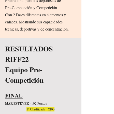
Prueba final para los deportistas de
Pre-Competición y Competición.
Con 2 Fases diferentes en elementos y
enlaces. Mostrando sus capacidades
técnicas, deportivas y de concentración.
RESULTADOS
RIFF22
Equipo Pre-
Competición
FINAL
MAR ESTÉVEZ ·
102 Puntos
1ª Clasificada - ORO