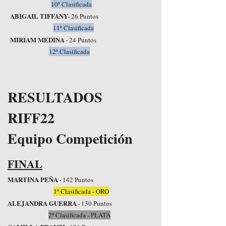
10ª Clasificada
ABIGAIL TIFFANY·
26 Puntos
11ª Clasificada
MIRIAM MEDINA ·
24 Puntos
12ª Clasificada
RESULTADOS
RIFF22
Equipo Competición
FINAL
MARTINA PEÑA ·
142 Puntos
1ª Clasificada - ORO
ALEJANDRA GUERRA ·
130 Puntos
2ª Clasificada - PLATA