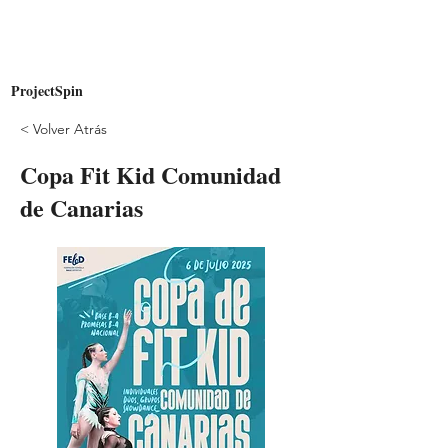
AMERICAN
SPIN
ProjectSpin
< Volver Atrás
Copa Fit Kid Comunidad
de Canarias