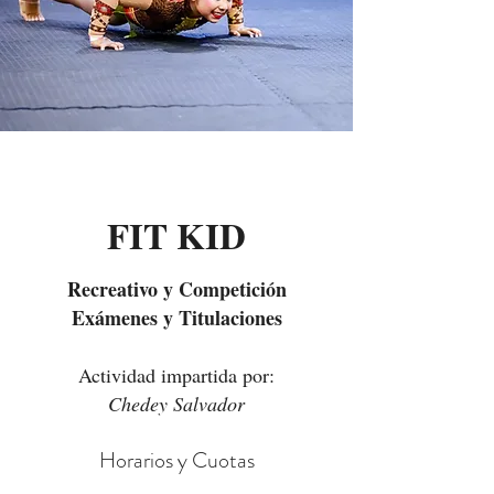
FIT KID
Recreativo y Competición
Exámenes y Titulaciones
Actividad impartida por:
Chedey Salvador
Horarios y Cuotas